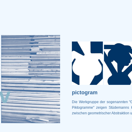
iv
pictogram
Die Werkgruppe der sogenannten "G
Piktogramme" zeigen Stüdemanns 
zwischen geometrischer Abstraktion u