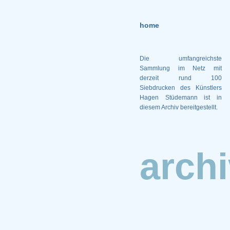
home
Die umfangreichste
Sammlung im Netz mit
derzeit rund 100
Siebdrucken des Künstlers
Hagen Stüdemann ist in
diesem Archiv bereitgestellt.
arch