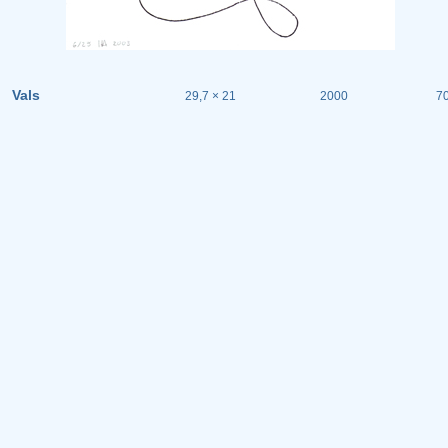
Vals
29,7 × 21
2000
70