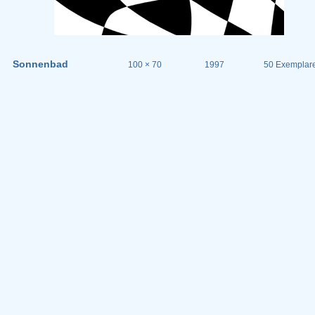
Sonnenbad
100 × 70
1997
50 Exemplar