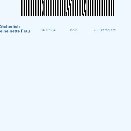
Sicherlich
84 × 59,4
1996
20 Exemplare
eine nette Frau