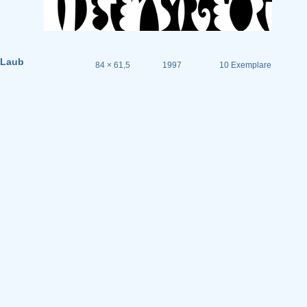
Laub
84 × 61,5
1997
10 Exemplare