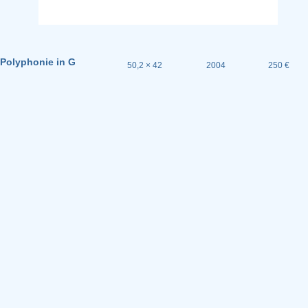
Polyphonie in G
50,2 × 42
2004
250 €