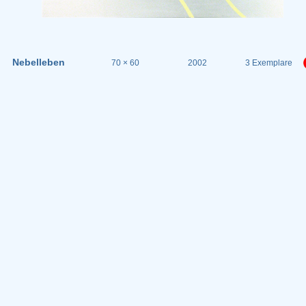
Nebelleben
70 × 60
2002
3 Exemplare