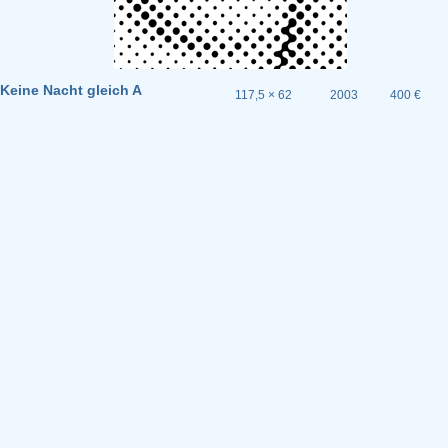
Keine Nacht gleich A
117,5 × 62
2003
400 €