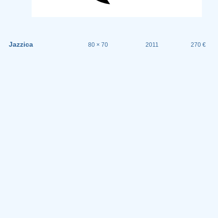
Jazzica
80 × 70
2011
270 €