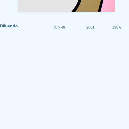
Diluendo
50 × 40
2001
190 €