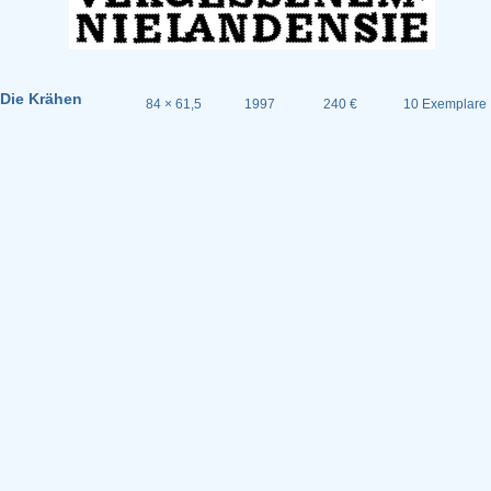
Die Krähen
84 × 61,5
1997
240 €
10 Exemplare