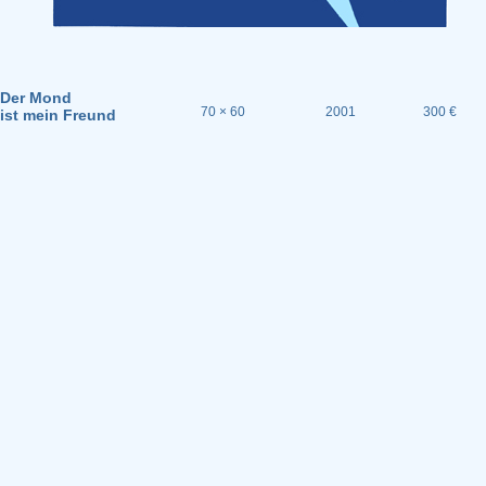
Der Mond
70 × 60
2001
300 €
ist mein Freund