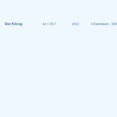
Der König
42 × 29,7
2012
3 Exemplare
180