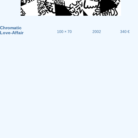
Chromatic
100 × 70
2002
340 €
Love-Affair