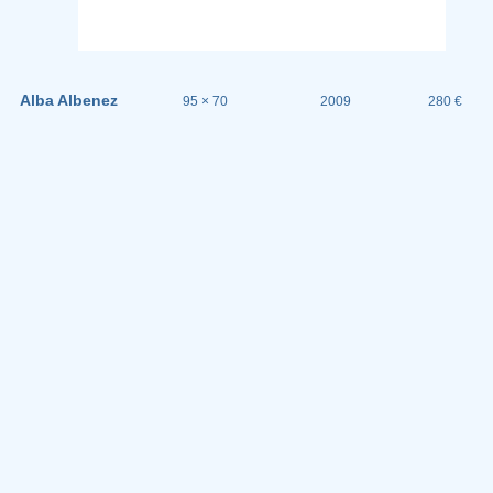
Alba Albenez
95 × 70
2009
280 €